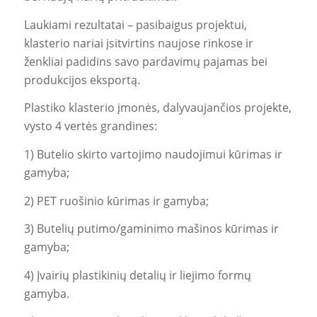
Laukiami rezultatai – pasibaigus projektui,
klasterio nariai įsitvirtins naujose rinkose ir
ženkliai padidins savo pardavimų pajamas bei
produkcijos eksportą.
Plastiko klasterio įmonės, dalyvaujančios projekte,
vysto 4 vertės grandines:
1) Butelio skirto vartojimo naudojimui kūrimas ir
gamyba;
2) PET ruošinio kūrimas ir gamyba;
3) Butelių putimo/gaminimo mašinos kūrimas ir
gamyba;
4) Įvairių plastikinių detalių ir liejimo formų
gamyba.